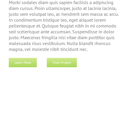
Morbi sodales diam quis sapien facilisis a adipiscing
diam cursus. Proin ullamcorper, justo at lacinia lacinia,
justo sem volutpat leo, ac hendrerit sem massa ac arcu.
In condimentum tristique leo, eget aliquet lorem
pellentesque et. Quisque feugiat nibh in mi commodo
sed scelerisque ante accumsan. Suspendisse in dolor
justo. Maecenas fringilla nisi vitae diam porttitor quis
malesuada risus vestibulum. Nulla blandit rhoncus
magna, vel molestie nibh tincidunt nec.
Learn More
View Project