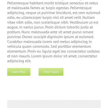
Pellentesque habitant morbi tristique senectus et netus
et malesuada fames ac turpis egestas. Pellentesque
adipiscing, neque ut pulvinar tincidunt, est sem euismod
odio, eu ullamcorper turpis nisl sit amet velit. Nullam
vitae nibh odio, non scelerisque nibh. Vestibulum ut est
augue, in varius purus. Proin dictum lobortis justo at
pretium. Nunc malesuada ante sit amet purus ornare
pulvinar. Donec suscipit dignissim ipsum at euismod.
Curabitur malesuada lorem sed metus adipiscing in
vehicula quam commodo. Sed porttitor elementum
elementum. Proin eu ligula eget leo consectetur sodales
et non mauris. Lorem ipsum dolor sit amet, consectetur
adipiscing elit.
Learn More
View Project