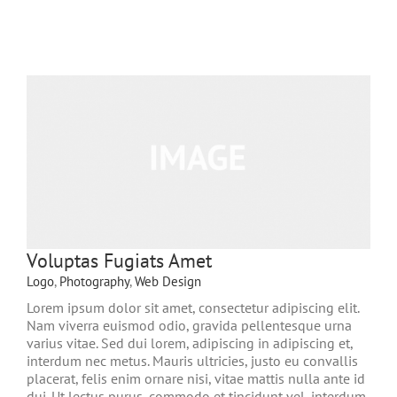
Voluptas Fugiats Amet
Logo
,
Photography
,
Web Design
Lorem ipsum dolor sit amet, consectetur adipiscing elit.
Nam viverra euismod odio, gravida pellentesque urna
varius vitae. Sed dui lorem, adipiscing in adipiscing et,
interdum nec metus. Mauris ultricies, justo eu convallis
placerat, felis enim ornare nisi, vitae mattis nulla ante id
dui. Ut lectus purus, commodo et tincidunt vel, interdum