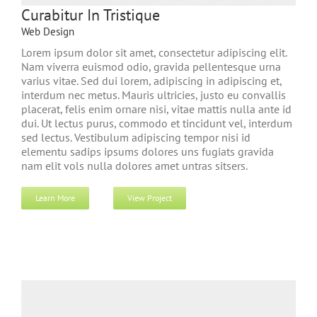
Curabitur In Tristique
Web Design
Lorem ipsum dolor sit amet, consectetur adipiscing elit.
Nam viverra euismod odio, gravida pellentesque urna
varius vitae. Sed dui lorem, adipiscing in adipiscing et,
interdum nec metus. Mauris ultricies, justo eu convallis
placerat, felis enim ornare nisi, vitae mattis nulla ante id
dui. Ut lectus purus, commodo et tincidunt vel, interdum
sed lectus. Vestibulum adipiscing tempor nisi id
elementu sadips ipsums dolores uns fugiats gravida
nam elit vols nulla dolores amet untras sitsers.
Learn More
View Project