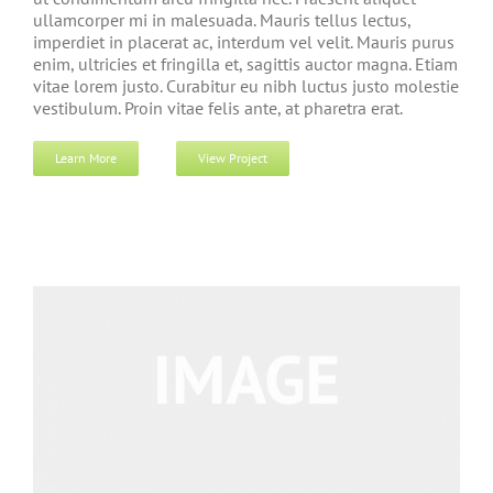
ullamcorper mi in malesuada. Mauris tellus lectus,
imperdiet in placerat ac, interdum vel velit. Mauris purus
enim, ultricies et fringilla et, sagittis auctor magna. Etiam
vitae lorem justo. Curabitur eu nibh luctus justo molestie
vestibulum. Proin vitae felis ante, at pharetra erat.
Learn More
View Project