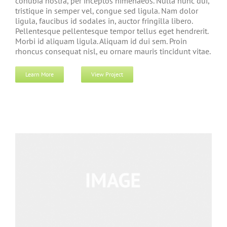
conubia nostra, per inceptos himenaeos. Nulla nunc dui,
tristique in semper vel, congue sed ligula. Nam dolor
ligula, faucibus id sodales in, auctor fringilla libero.
Pellentesque pellentesque tempor tellus eget hendrerit.
Morbi id aliquam ligula. Aliquam id dui sem. Proin
rhoncus consequat nisl, eu ornare mauris tincidunt vitae.
Learn More
View Project