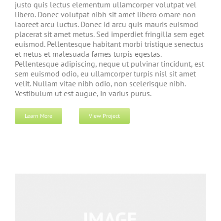
justo quis lectus elementum ullamcorper volutpat vel
libero. Donec volutpat nibh sit amet libero ornare non
laoreet arcu luctus. Donec id arcu quis mauris euismod
placerat sit amet metus. Sed imperdiet fringilla sem eget
euismod. Pellentesque habitant morbi tristique senectus
et netus et malesuada fames turpis egestas.
Pellentesque adipiscing, neque ut pulvinar tincidunt, est
sem euismod odio, eu ullamcorper turpis nisl sit amet
velit. Nullam vitae nibh odio, non scelerisque nibh.
Vestibulum ut est augue, in varius purus.
Learn More
View Project