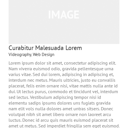
Curabitur Malesuada Lorem
Videography
,
Web Design
Lorem ipsum dolor sit amet, consectetur adipiscing elit.
Nam viverra euismod odio, gravida pellentesque urna
varius vitae. Sed dui lorem, adipiscing in adipiscing et,
interdum nec metus. Mauris ultricies, justo eu convallis
placerat, felis enim ornare nisi, vitae mattis nulla ante id
dui. Ut lectus purus, commodo et tincidunt vel, interdum
sed lectus. Vestibulum adipiscing tempor nisi id
elementu sadips ipsums dolores uns fugiats gravida
nam elit vols nulla dolores amet untras sitsers. Donec
volutpat nibh sit amet libero ornare non laoreet arcu
luctus. Donec id arcu quis mauris euismod placerat sit
amet ut metus. Sed imperdiet fringilla sem eget euismod.