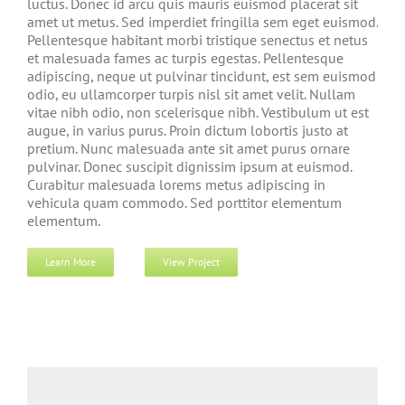
luctus. Donec id arcu quis mauris euismod placerat sit
amet ut metus. Sed imperdiet fringilla sem eget euismod.
Pellentesque habitant morbi tristique senectus et netus
et malesuada fames ac turpis egestas. Pellentesque
adipiscing, neque ut pulvinar tincidunt, est sem euismod
odio, eu ullamcorper turpis nisl sit amet velit. Nullam
vitae nibh odio, non scelerisque nibh. Vestibulum ut est
augue, in varius purus. Proin dictum lobortis justo at
pretium. Nunc malesuada ante sit amet purus ornare
pulvinar. Donec suscipit dignissim ipsum at euismod.
Curabitur malesuada lorems metus adipiscing in
vehicula quam commodo. Sed porttitor elementum
elementum.
Learn More
View Project