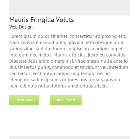
Mauris Fringilla Voluts
Web Design
Lorem ipsum dolor sit amet, consectetur adipiscing elit.
Nam viverra euismod odio, gravida pellentesque urna
varius vitae. Sed dui lorem, adipiscing in adipiscing et,
interdum nec metus. Mauris ultricies, justo eu convallis
placerat, felis enim ornare nisi, vitae mattis nulla ante id
dui. Ut lectus purus, commodo et tincidunt vel, interdum
sed lectus. Vestibulum adipiscing tempor nisi id
elementu sadips ipsums dolores uns fugiats gravida
nam elit vols nulla dolores amet untras sitsers.
Learn More
View Project